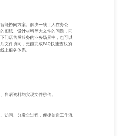
作智能协同方案。解决一线工人在办公
量的图纸、设计材料等大文件的问题，同
线下门店售后服务的业务场景中，也可以
后文件协同，更能完成FAQ快速查找的
的线上服务体系。
件、售后资料均实现文件秒传。
输、访问、分发全过程，便捷创造工作流