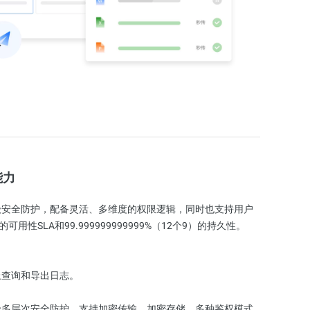
能力
级安全防护，配备灵活、多维度的权限逻辑，同时也支持用户
用性SLA和99.999999999999%（12个9）的持久性。
上查询和导出日志。
级多层次安全防护，支持加密传输、加密存储、多种鉴权模式