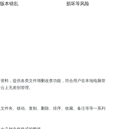
版本错乱
损坏等风险
件资料，提供各类文件增删改查功能，符合用户在本地电脑管
与云上无差别管理。
及文件夹、移动、复制、删除、排序、收藏、备注等等一系列
等十几种文件格式的预览。