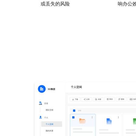
或丢失的风险
响办公