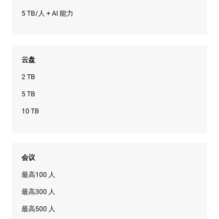
5 TB/人 + AI 能力
云盘
2 TB
5 TB
10 TB
会议
最高100 人
最高300 人
最高500 人