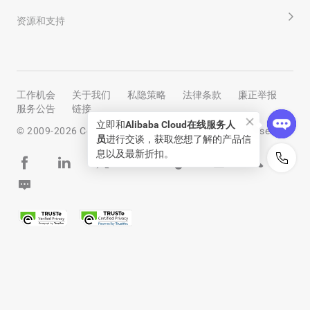
资源和支持
工作机会
关于我们
私隐策略
法律条款
廉正举报
服务公告
链接
立即和
Alibaba Cloud在线服务人
© 2009-
2026
Copyright by Alibaba Cloud All rights reserved
员
进行交谈，获取您想了解的产品信
息以及最新折扣。