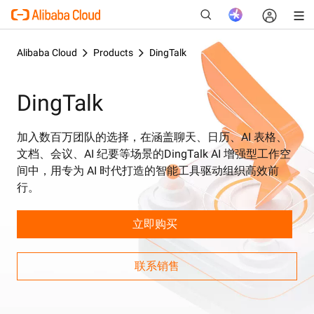
Alibaba Cloud
Products
DingTalk
DingTalk
新
加入数百万团队的选择，在涵盖聊天、日历、AI 表格、
文档、会议、AI 纪要等场景的DingTalk AI 增强型工作空
间中，用专为 AI 时代打造的智能工具驱动组织高效前
行。
立即购买
联系销售