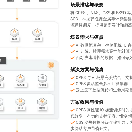
场景描述与概要
将 CPFS 、NAS、OSS 和 ES
SCC、神龙弹性裸金属等计算集
源弹性调度，提供超高吞吐和超高 I
场景需求与痛点
AI 数据流复杂，存储系统 IO 
AI 训练、推理需求高性能计算
面对快速增长的数据，如何做
解决方案与优势
CPFS 与 AI 场景完美结合，
CPFS 灵活整合多种计算集群，
云上云下数据流转和生命周期
方案效果与价值
CPFS 高性能 IO 加速训
代效率，有力的支撑了客户业务
OSS 冷热数据分级存储能力
步协助客户节省开支。