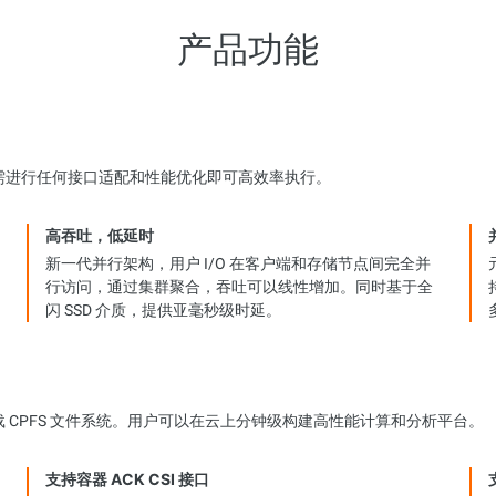
产品功能
程序无需进行任何接口适配和性能优化即可高效率执行。
高吞吐，低延时
新一代并行架构，用户 I/O 在客户端和存储节点间完全并
行访问，通过集群聚合，吞吐可以线性增加。同时基于全
闪 SSD 介质，提供亚毫秒级时延。
挂载 CPFS 文件系统。用户可以在云上分钟级构建高性能计算和分析平台。
支持容器 ACK CSI 接口