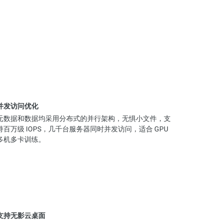
并发访问优化
元数据和数据均采用分布式的并行架构，无惧小文件，支
持百万级 IOPS，几千台服务器同时并发访问，适合 GPU
多机多卡训练。
支持无影云桌面