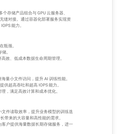
SD 等多个存储产品组合与 GPU 云服务器、
群无缝对接。通过容器化部署服务实现资
OPS 能力。
存在瓶颈。
存储。
好高效、低成本数据生命周期管理。
支持海量小文件访问，提升 AI 训练性能。
提供超高吞吐和超高 IOPS 能力。
管理，满足高效计算和成本优化。
练时的小文件读取效率，提升业务模型的训练迭
增长带来的大容量和高性能的需求。
，为客户提供海量数据长期存储服务，进一