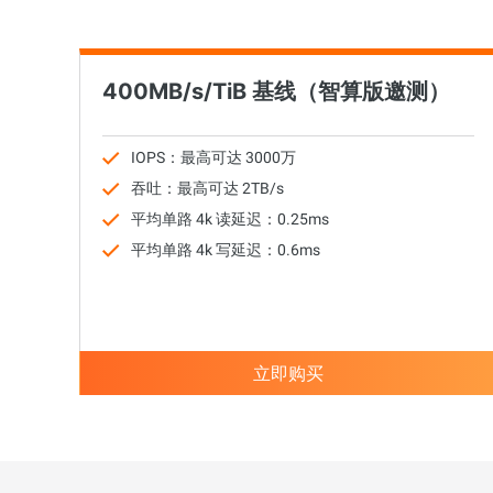
迁移与运维管理
专有云
400MB/s/TiB 基线（智算版邀测）
IOPS：最高可达 3000万
吞吐：最高可达 2TB/s
平均单路 4k 读延迟：0.25ms
平均单路 4k 写延迟：0.6ms
立即购买