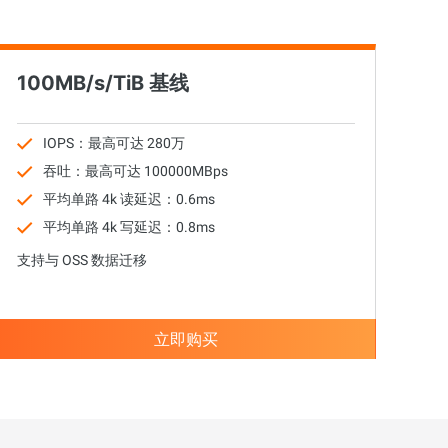
100MB/s/TiB 基线
IOPS：最高可达 280万
吞吐：最高可达 100000MBps
平均单路 4k 读延迟：0.6ms
平均单路 4k 写延迟：0.8ms
支持与 OSS 数据迁移
立即购买