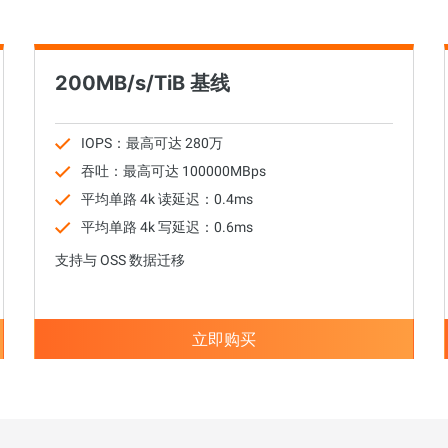
200MB/s/TiB 基线
IOPS：最高可达 280万
吞吐：最高可达 100000MBps
平均单路 4k 读延迟：0.4ms
平均单路 4k 写延迟：0.6ms
支持与 OSS 数据迁移
立即购买