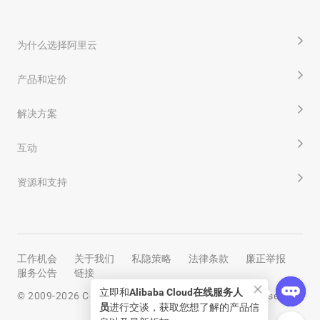
为什么选择阿里云
产品和定价
解决方案
互动
资源和支持
工作机会
关于我们
私隐策略
法律条款
廉正举报
服务公告
链接
立即和
Alibaba Cloud在线服务人
© 2009-
2026
Copyright by Alibaba Cloud All rights reserved
员
进行交谈，获取您想了解的产品信