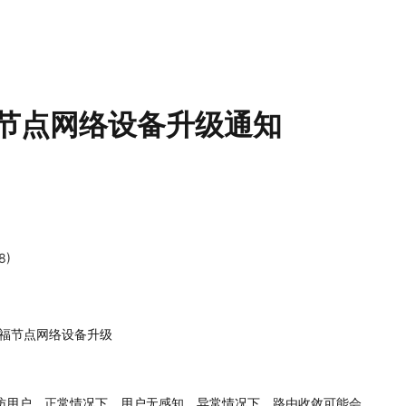
节点网络设备升级通知
8)
福节点网络设备升级
73) 互访用户。正常情况下，用户无感知。异常情况下，路由收敛可能会