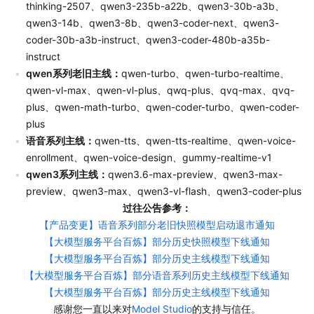
thinking-2507、qwen3-235b-a22b、qwen3-30b-a3b、
qwen3-14b、qwen3-8b、qwen3-coder-next、qwen3-
coder-30b-a3b-instruct、qwen3-coder-480b-a35b-
instruct
qwen系列老旧主线：
qwen-turbo、qwen-turbo-realtime、
qwen-vl-max、qwen-vl-plus、qwq-plus、qvq-max、qvq-
plus、qwen-math-turbo、qwen-coder-turbo、qwen-coder-
plus
语音系列主线：
qwen-tts、qwen-tts-realtime、qwen-voice-
enrollment、qwen-voice-design、gummy-realtime-v1
qwen3系列主线：
qwen3.6-max-preview、qwen3-max-
preview、qwen3-max、qwen3-vl-flash、qwen3-coder-plus
过往公告参考：
【产品变更】语音系列部分老旧快照模型启动退市通知
【大模型服务平台百炼】部分历史快照模型下线通知
【大模型服务平台百炼】部分历史主线模型下线通知
【大模型服务平台百炼】部分语音系列历史主线模型下线通知
【大模型服务平台百炼】部分历史主线模型下线通知
感谢您一直以来对
Model Studio
的支持与信任。