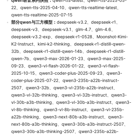
qwen语音系列快照：
qwen-tts-latest、qwen-tts-2025-05-
22、qwen-tts-2025-04-10、qwen-tts-realtime-latest、
qwen-tts-realtime-2025-07-15
部分qwen与三方模型：
deepseek-v3.2、deepseek-r1、
deepseek-v3、deepseek-v3.1、glm-4.7、glm-4.6、
deepseek-v3.2-exp、deepseek-r1-0528、Moonshot-Kimi-
K2-Instruct、kimi-k2-thinking、deepseek-r1-distill-qwen-
32b、deepseek-r1-distill-qwen-14b、deepseek-r1-distill-
qwen-7b、qwen3-max-2026-01-23、qwen3-max-2025-
09-23、qwen3-vl-flash-2026-01-22、qwen3-vl-flash-
2025-10-15、qwen3-coder-plus-2025-09-23、qwen3-
coder-plus-2025-07-22、qwen3-235b-a22b-instruct-
2507、qwen3-32b、qwen3-vl-235b-a22b-instruct、
qwen3-vl-32b-thinking、qwen3-vl-32b-instruct、qwen3-
vl-30b-a3b-thinking、qwen3-vl-30b-a3b-instruct、qwen3-
vl-8b-thinking、qwen3-vl-8b-instruct、qwen3-vl-235b-
a22b-thinking、qwen3-next-80b-a3b-instruct、qwen3-
next-80b-a3b-thinking、qwen3-30b-a3b-instruct-2507、
qwen3-30b-a3b-thinking-2507、qwen3-235b-a22b-