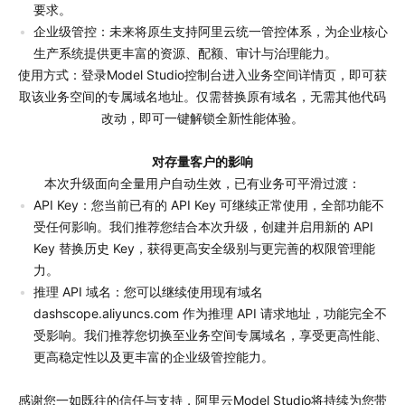
要求。
企业级管控：未来将原生支持阿里云统一管控体系，为企业核心
生产系统提供更丰富的资源、配额、审计与治理能力。
使用方式：登录Model Studio控制台进入业务空间详情页，即可获
取该业务空间的专属域名地址。仅需替换原有域名，无需其他代码
改动，即可一键解锁全新性能体验。
对存量客户的影响
本次升级面向全量用户自动生效，已有业务可平滑过渡：
API Key：您当前已有的 API Key 可继续正常使用，全部功能不
受任何影响。我们推荐您结合本次升级，创建并启用新的 API 
Key 替换历史 Key，获得更高安全级别与更完善的权限管理能
力。
推理 API 域名：您可以继续使用现有域名 
dashscope.aliyuncs.com 作为推理 API 请求地址，功能完全不
受影响。我们推荐您切换至业务空间专属域名，享受更高性能、
更高稳定性以及更丰富的企业级管控能力。
感谢您一如既往的信任与支持，阿里云Model Studio将持续为您带