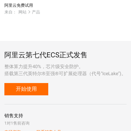
阿里云免费试用
来自：
网站
产品
阿里云第七代ECS正式发售
整体算力提升40%，芯片级安全防护。
搭载第三代英特尔®至强®可扩展处理器（代号"IceLake")。
开始使用
销售支持
1对1售前咨询