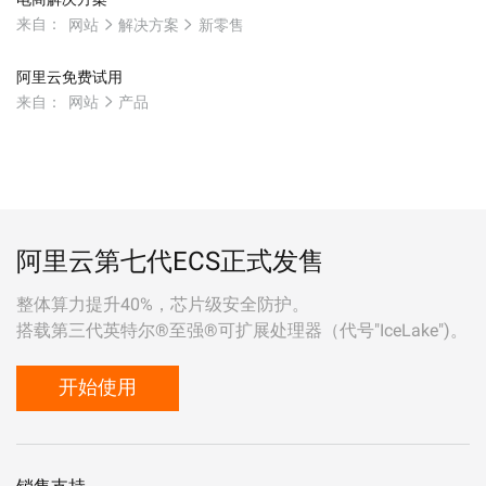
来自：
网站
解决方案
新零售
阿里云免费试用
来自：
网站
产品
阿里云第七代ECS正式发售
整体算力提升40%，芯片级安全防护。
搭载第三代英特尔®至强®可扩展处理器（代号"IceLake")。
开始使用