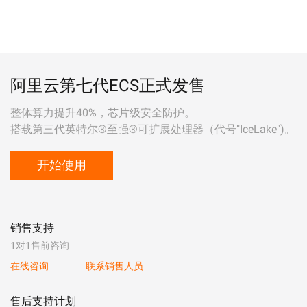
阿里云第七代ECS正式发售
整体算力提升40%，芯片级安全防护。
搭载第三代英特尔®至强®可扩展处理器（代号"IceLake")。
开始使用
销售支持
1对1售前咨询
在线咨询
联系销售人员
售后支持计划