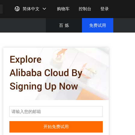
简体中文
购物车
控制台
登录
百
炼
免费试用
免费试
完成注
开始免费试用