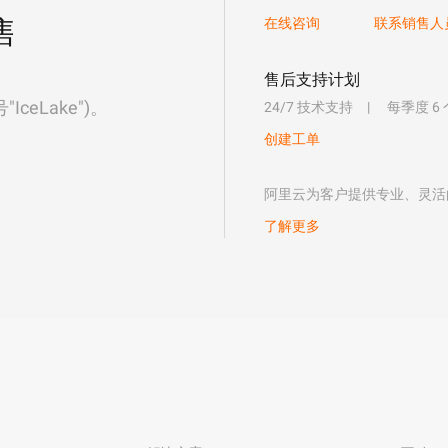
售
在线咨询
联系销售人
售后支持计划
eLake")。
24/7 技术支持
每季度 6
创建工单
阿里云为客户提供专业、灵活
了解更多