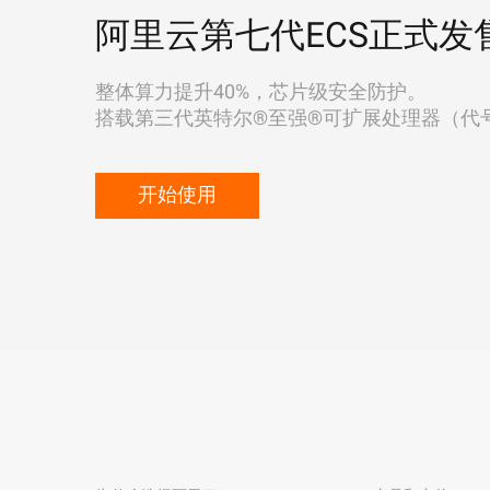
阿里云第七代ECS正式发
整体算力提升40%，芯片级安全防护。
搭载第三代英特尔®至强®可扩展处理器（代号"Ic
开始使用