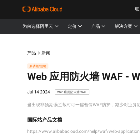
联
为何选择阿里云
定价
产品
解决方案
产品
新闻
新功能/规格
Web 应用防火墙 WAF -
W
Jul 14 2024
Web 应用防火墙 WAF
当出现非预期误拦截时可一键暂停WAF防护，减少对业务
国际站产品文档
https://www.alibabacloud.com/help/waf/web-application-f