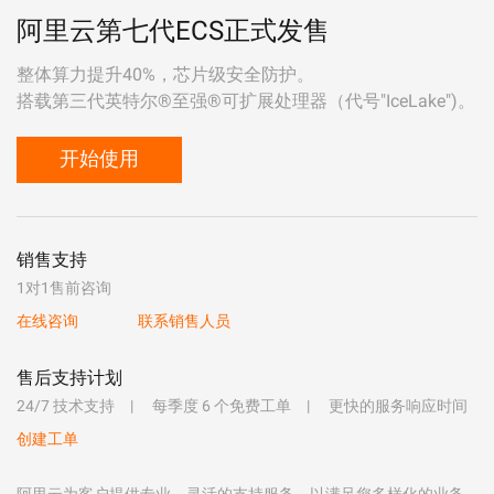
阿里云第七代ECS正式发售
整体算力提升40%，芯片级安全防护。
搭载第三代英特尔®至强®可扩展处理器（代号"IceLake")。
开始使用
销售支持
1对1售前咨询
在线咨询
联系销售人员
售后支持计划
24/7 技术支持
每季度 6 个免费工单
更快的服务响应时间
创建工单
阿里云为客户提供专业、灵活的支持服务，以满足您多样化的业务