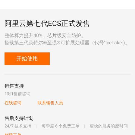
阿里云第七代ECS正式发售
整体算力提升40%，芯片级安全防护。
搭载第三代英特尔®至强®可扩展处理器（代号"IceLake")。
开始使用
销售支持
1对1售前咨询
在线咨询
联系销售人员
售后支持计划
24/7 技术支持
每季度 6 个免费工单
更快的服务响应时间
创建工单