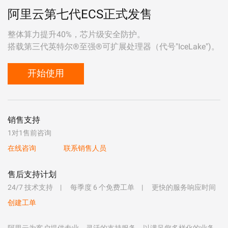
阿里云第七代ECS正式发售
整体算力提升40%，芯片级安全防护。
搭载第三代英特尔®至强®可扩展处理器（代号"IceLake")。
开始使用
销售支持
1对1售前咨询
在线咨询
联系销售人员
售后支持计划
24/7 技术支持
每季度 6 个免费工单
更快的服务响应时间
创建工单
阿里云为客户提供专业、灵活的支持服务，以满足您多样化的业务