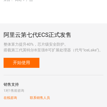
阿里云第七代ECS正式发售
整体算力提升40%，芯片级安全防护。
搭载第三代英特尔®至强®可扩展处理器（代号"IceLake")。
开始使用
销售支持
1对1售前咨询
在线咨询
联系销售人员