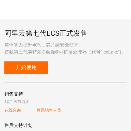
阿里云第七代ECS正式发售
整体算力提升40%，芯片级安全防护。
搭载第三代英特尔®至强®可扩展处理器（代号"IceLake")。
开始使用
销售支持
1对1售前咨询
在线咨询
联系销售人员
售后支持计划