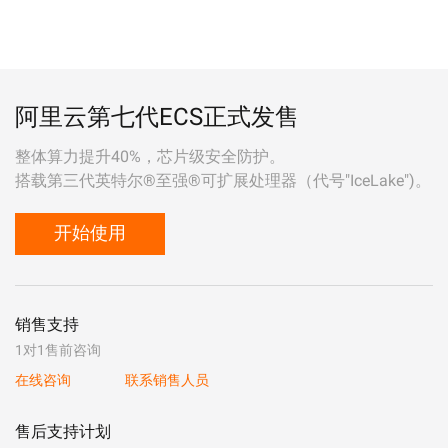
阿里云第七代ECS正式发售
整体算力提升40%，芯片级安全防护。
搭载第三代英特尔®至强®可扩展处理器（代号"IceLake")。
开始使用
销售支持
1对1售前咨询
在线咨询
联系销售人员
售后支持计划