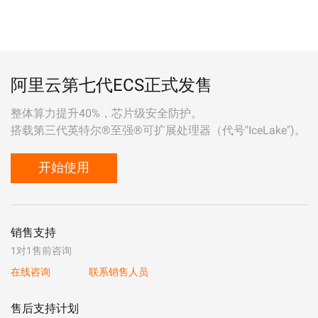
阿里云第七代ECS正式发售
整体算力提升40%，芯片级安全防护。
搭载第三代英特尔®至强®可扩展处理器（代号"IceLake")。
开始使用
销售支持
1对1售前咨询
在线咨询
联系销售人员
售后支持计划