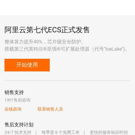
阿里云第七代ECS正式发售
整体算力提升40%，芯片级安全防护。
搭载第三代英特尔®至强®可扩展处理器（代号"IceLake")。
开始使用
销售支持
1对1售前咨询
在线咨询
联系销售人员
售后支持计划
24/7 技术支持
每季度 6 个免费工单
更快的服务响应时间