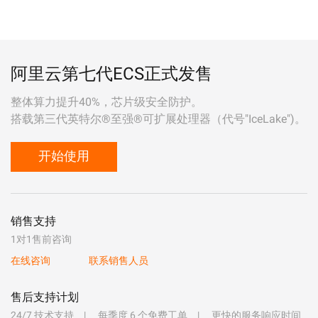
阿里云第七代ECS正式发售
整体算力提升40%，芯片级安全防护。
搭载第三代英特尔®至强®可扩展处理器（代号"IceLake")。
开始使用
销售支持
1对1售前咨询
在线咨询
联系销售人员
售后支持计划
24/7 技术支持
每季度 6 个免费工单
更快的服务响应时间