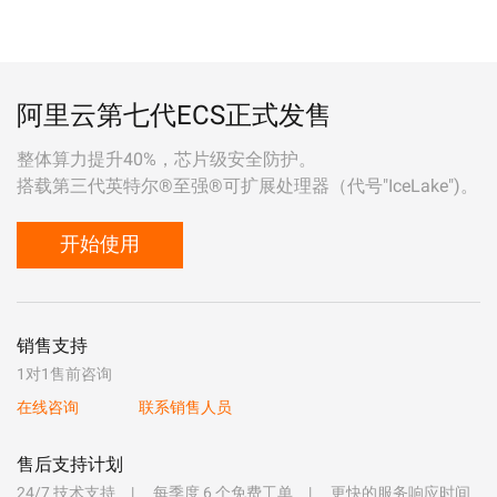
阿里云第七代ECS正式发售
整体算力提升40%，芯片级安全防护。
搭载第三代英特尔®至强®可扩展处理器（代号"IceLake")。
开始使用
销售支持
1对1售前咨询
在线咨询
联系销售人员
售后支持计划
24/7 技术支持
每季度 6 个免费工单
更快的服务响应时间