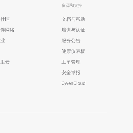
资源和支持
者社区
文档与帮助
伙伴网络
培训与认证
企业
服务公告
场
健康仪表板
阿里云
工单管理
安全举报
QwenCloud