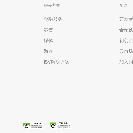
解决方案
互动
金融服务
开发
零售
合作
媒体
初创
游戏
云市
ISV解决方案
加入