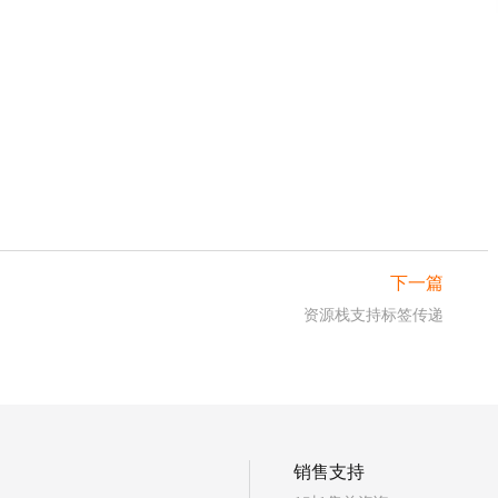
下一篇
资源栈支持标签传递
销售支持