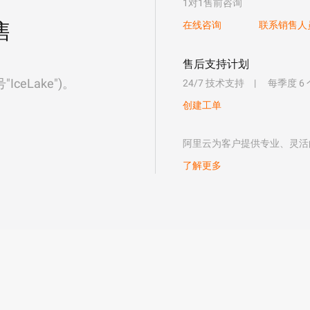
1对1售前咨询
售
在线咨询
联系销售人
售后支持计划
eLake")。
24/7 技术支持
每季度 6
创建工单
阿里云为客户提供专业、灵活
了解更多