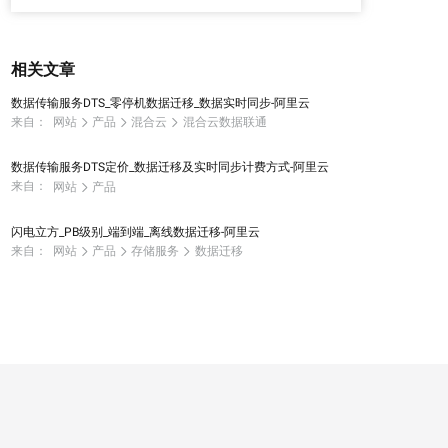
相关文章
数据传输服务DTS_零停机数据迁移_数据实时同步-阿里云
来自：
网站
产品
混合云
混合云数据联通
数据传输服务DTS定价_数据迁移及实时同步计费方式-阿里云
来自：
网站
产品
闪电立方_PB级别_端到端_离线数据迁移-阿里云
来自：
网站
产品
存储服务
数据迁移