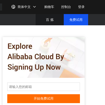
简体中文
购物车
控制台
登录
百
炼
免费试用
免费试
完成注
开始免费试用