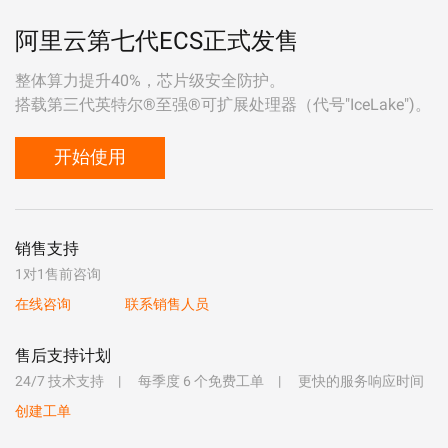
阿里云第七代ECS正式发售
整体算力提升40%，芯片级安全防护。
搭载第三代英特尔®至强®可扩展处理器（代号"IceLake")。
开始使用
销售支持
1对1售前咨询
在线咨询
联系销售人员
售后支持计划
24/7 技术支持
每季度 6 个免费工单
更快的服务响应时间
创建工单