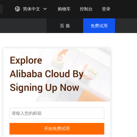
简体中文
购物车
控制台
登录
百
炼
免费试用
免费试
完成注
开始免费试用