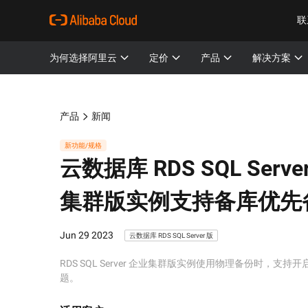
联
为何选择阿里云
定价
产品
解决方案
产品
新闻
新功能/规格
云数据库 RDS SQL Server
集群版实例支持备库优先
Jun 29 2023
云数据库 RDS SQL Server 版
RDS SQL Server 企业集群版实例使用物理备份时，
题。