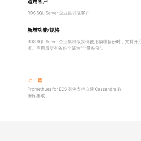
适用客户
RDS SQL Server 企业集群版客户
新增功能/规格
RDS SQL Server 企业集群版实例使用物理备份时，
项。启用后所有备份全部为“全量备份”。
上一篇
Promethues for ECS 实例支持自建 Cassandra 数
据库集成