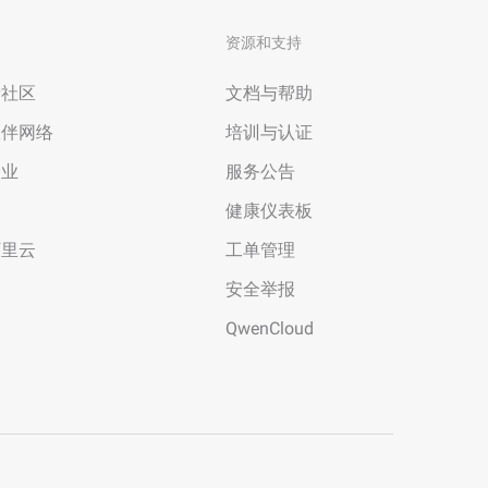
资源和支持
者社区
文档与帮助
伙伴网络
培训与认证
企业
服务公告
场
健康仪表板
阿里云
工单管理
安全举报
QwenCloud