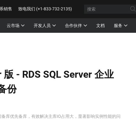
系销售
致电我们 (+1-833-732-2135)
云市场
开发人员
合作伙伴
文档
服务
 版 -
RDS SQL Server 企业
备份
支持开启备库优先备库，有效解决主库IO占用大，显著影响实例性能的问