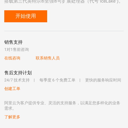
搭载第三代英特尔®至强®可扩展处理器（代号"IceLake")。
开始使用
销售支持
1对1售前咨询
在线咨询
联系销售人员
售后支持计划
24/7 技术支持
每季度 6 个免费工单
更快的服务响应时间
创建工单
阿里云为客户提供专业、灵活的支持服务，以满足您多样化的业务
需求。
了解更多