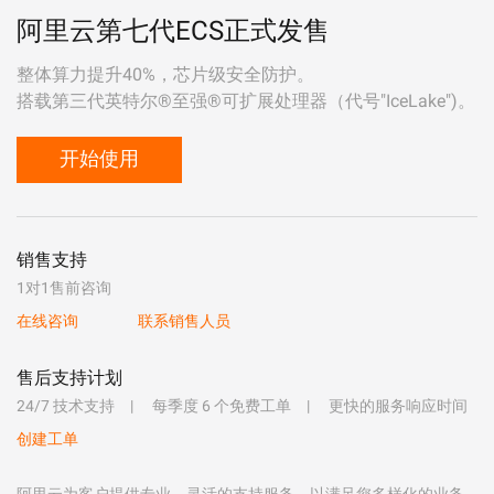
阿里云第七代ECS正式发售
整体算力提升40%，芯片级安全防护。
搭载第三代英特尔®至强®可扩展处理器（代号"IceLake")。
开始使用
销售支持
1对1售前咨询
在线咨询
联系销售人员
售后支持计划
24/7 技术支持
每季度 6 个免费工单
更快的服务响应时间
创建工单
阿里云为客户提供专业、灵活的支持服务，以满足您多样化的业务