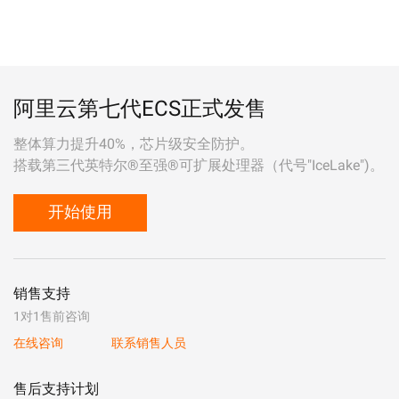
阿里云第七代ECS正式发售
整体算力提升40%，芯片级安全防护。
搭载第三代英特尔®至强®可扩展处理器（代号"IceLake")。
开始使用
销售支持
1对1售前咨询
在线咨询
联系销售人员
售后支持计划