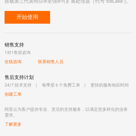
搭载第三代英特尔®至强®可扩展处理器（代号"IceLake")。
开始使用
销售支持
1对1售前咨询
在线咨询
联系销售人员
售后支持计划
24/7 技术支持
每季度 6 个免费工单
更快的服务响应时间
创建工单
阿里云为客户提供专业、灵活的支持服务，以满足您多样化的业务
需求。
了解更多