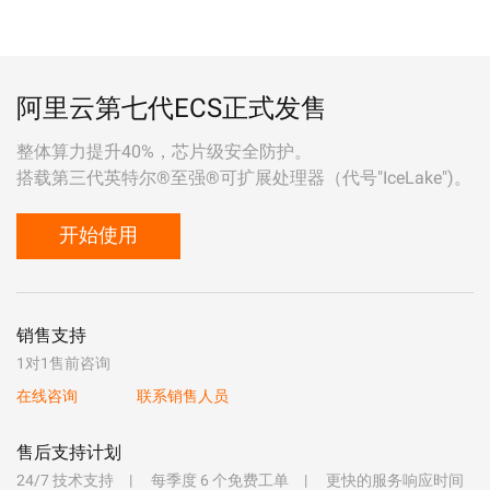
阿里云第七代ECS正式发售
整体算力提升40%，芯片级安全防护。
搭载第三代英特尔®至强®可扩展处理器（代号"IceLake")。
开始使用
销售支持
1对1售前咨询
在线咨询
联系销售人员
售后支持计划
24/7 技术支持
每季度 6 个免费工单
更快的服务响应时间