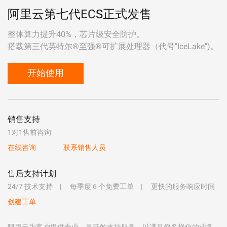
阿里云第七代ECS正式发售
整体算力提升40%，芯片级安全防护。
搭载第三代英特尔®至强®可扩展处理器（代号"IceLake")。
开始使用
销售支持
1对1售前咨询
在线咨询
联系销售人员
售后支持计划
24/7 技术支持
每季度 6 个免费工单
更快的服务响应时间
创建工单
阿里云为客户提供专业、灵活的支持服务，以满足您多样化的业务