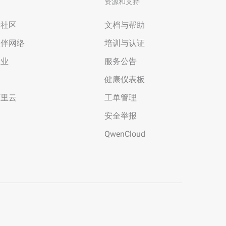
资源和支持
者社区
文档与帮助
伙伴网络
培训与认证
企业
服务公告
场
健康仪表板
阿里云
工单管理
安全举报
QwenCloud