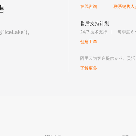
售
在线咨询
联系销售人
售后支持计划
eLake")。
24/7 技术支持
每季度 6
创建工单
阿里云为客户提供专业、灵活
了解更多