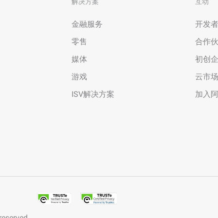
解决方案
互动
金融服务
开发
零售
合作
媒体
初创
游戏
云市
ISV解决方案
加入
 reserved