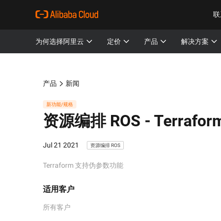
联
为何选择阿里云
定价
产品
解决方案
产品
新闻
新功能/规格
资源编排 ROS -
Terraf
Jul 21 2021
资源编排 ROS
Terraform 支持伪参数功能
适用客户
所有客户