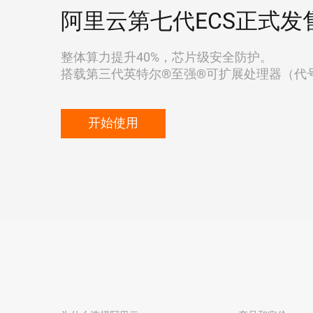
阿里云第七代ECS正式发
整体算力提升40%，芯片级安全防护。
搭载第三代英特尔®至强®可扩展处理器（代号"Ic
开始使用