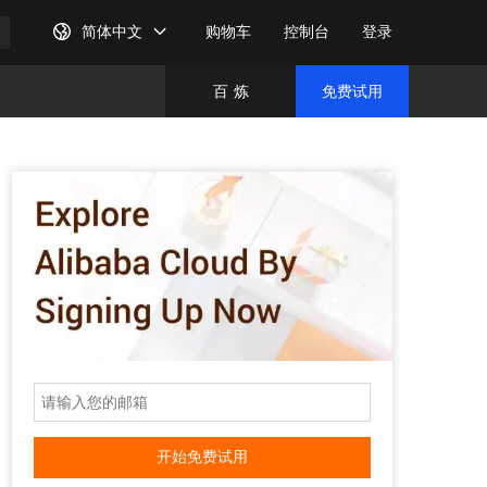
简体中文
购物车
控制台
登录
百
炼
免费试用
免费试
完成注
开始免费试用