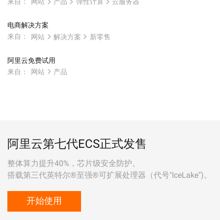
来自：
网站
产品
弹性计算
云服务器
电商解决方案
来自：
网站
解决方案
新零售
阿里云免费试用
来自：
网站
产品
阿里云第七代ECS正式发售
整体算力提升40%，芯片级安全防护。
搭载第三代英特尔®至强®可扩展处理器（代号"IceLake")。
开始使用