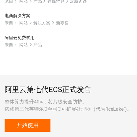
来自：
网站
产品
弹性计算
云服务器
电商解决方案
来自：
网站
解决方案
新零售
阿里云免费试用
来自：
网站
产品
阿里云第七代ECS正式发售
整体算力提升40%，芯片级安全防护。
搭载第三代英特尔®至强®可扩展处理器（代号"IceLake")。
开始使用