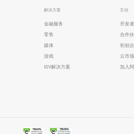
解决方案
互动
金融服务
开发
零售
合作
媒体
初创
游戏
云市
ISV解决方案
加入