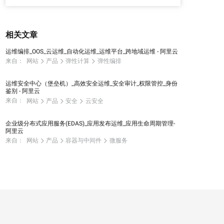
相关文章
运维编排_OOS_云运维_自动化运维_运维平台_跨地域运维 - 阿里云
来自：
网站
产品
弹性计算
弹性编排
运维安全中心（堡垒机）_高效安全运维_安全审计_权限管控_身份
鉴别 - 阿里云
来自：
网站
产品
安全
云安全
企业级分布式应用服务(EDAS)_应用发布运维_应用生命周期管理-
阿里云
来自：
网站
产品
容器与中间件
微服务