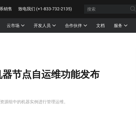
系销售
致电我们 (+1-833-732-2135)
云市场
开发人员
合作伙伴
文档
服务
S机器节点自运维功能发布
在资源组中的机器实例进行管理运维。