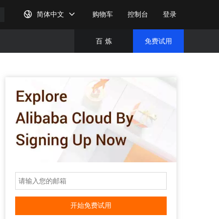
简体中文
购物车
控制台
登录
百
炼
免费试用
免费试
完成注
开始免费试用