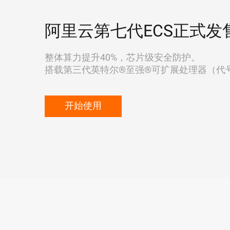
阿里云第七代ECS正式发
整体算力提升40%，芯片级安全防护。
搭载第三代英特尔®至强®可扩展处理器（代号"Ic
开始使用