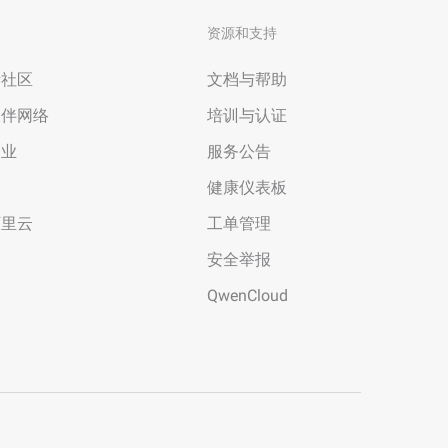
资源和支持
者社区
文档与帮助
伙伴网络
培训与认证
企业
服务公告
场
健康仪表板
阿里云
工单管理
安全举报
QwenCloud