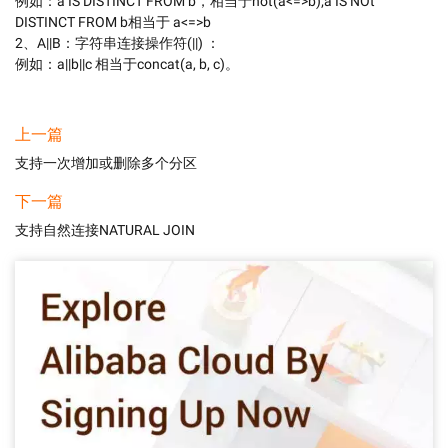
例如：a IS DISTINCT FROM b，相当于not(a<=>b);a IS NOt 
DISTINCT FROM b相当于 a<=>b

2、A||B：字符串连接操作符(||) ： 

例如：a||b||c 相当于concat(a, b, c)。
上一篇
支持一次增加或删除多个分区
下一篇
支持自然连接NATURAL JOIN