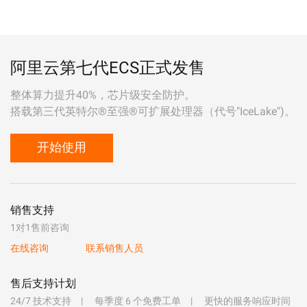
阿里云第七代ECS正式发售
整体算力提升40%，芯片级安全防护。
搭载第三代英特尔®至强®可扩展处理器（代号"IceLake")。
开始使用
销售支持
1对1售前咨询
在线咨询
联系销售人员
售后支持计划
24/7 技术支持
每季度 6 个免费工单
更快的服务响应时间