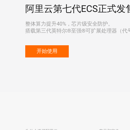
阿里云第七代ECS正式发
整体算力提升40%，芯片级安全防护。
搭载第三代英特尔®至强®可扩展处理器（代号"Ic
开始使用