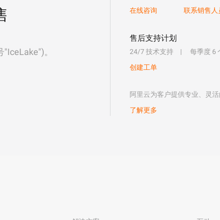
售
在线咨询
联系销售人
售后支持计划
eLake")。
24/7 技术支持
每季度 6
创建工单
阿里云为客户提供专业、灵活
了解更多