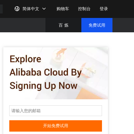
简体中文
购物车
控制台
登录
百
炼
免费试用
免费试
完成注
开始免费试用