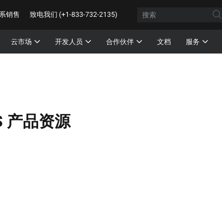
系销售
致电我们 (+1-833-732-2135)
云市场
开发人员
合作伙伴
文档
服务
S 产品资源