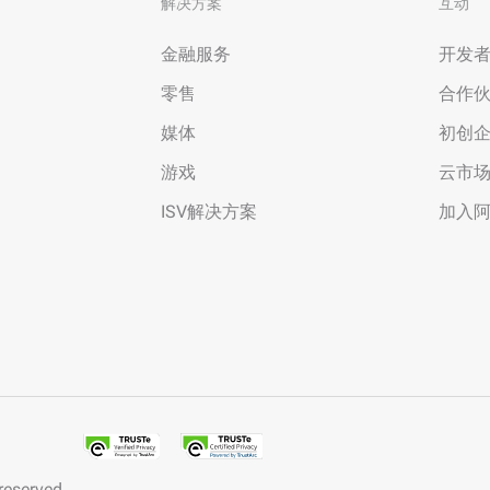
解决方案
互动
金融服务
开发
零售
合作
媒体
初创
游戏
云市
ISV解决方案
加入
 reserved