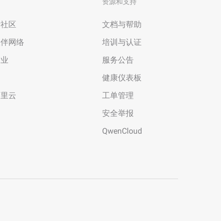
资源和支持
者社区
文档与帮助
伙伴网络
培训与认证
企业
服务公告
场
健康仪表板
阿里云
工单管理
安全举报
QwenCloud