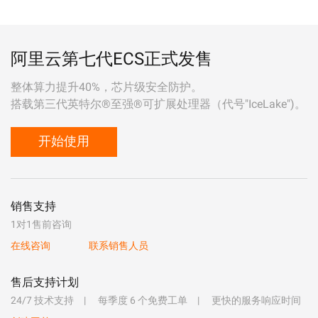
阿里云第七代ECS正式发售
整体算力提升40%，芯片级安全防护。
搭载第三代英特尔®至强®可扩展处理器（代号"IceLake")。
开始使用
销售支持
1对1售前咨询
在线咨询
联系销售人员
售后支持计划
24/7 技术支持
每季度 6 个免费工单
更快的服务响应时间