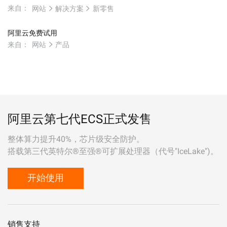
来自：
网站
解决方案
新零售
阿里云免费试用
来自：
网站
产品
阿里云第七代ECS正式发售
整体算力提升40%，芯片级安全防护。
搭载第三代英特尔®至强®可扩展处理器（代号"IceLake")。
开始使用
销售支持