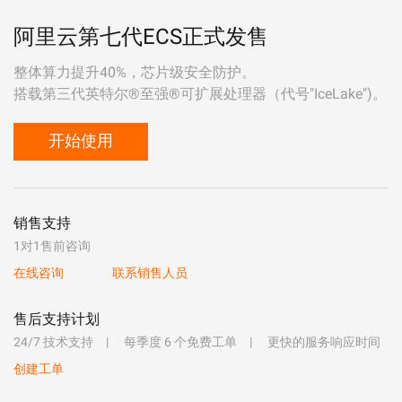
阿里云第七代ECS正式发售
整体算力提升40%，芯片级安全防护。
搭载第三代英特尔®至强®可扩展处理器（代号"IceLake")。
开始使用
销售支持
1对1售前咨询
在线咨询
联系销售人员
售后支持计划
24/7 技术支持
每季度 6 个免费工单
更快的服务响应时间
创建工单