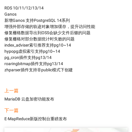
RDS 10/11/12/13/14

Ganos

新增Ganos 支持PostgreSQL 14系列

增强外部存储的轨迹对象增加缓存，提升访问性能

修复栅格数据导出到OSS会缺少文件后缀的问题

修复栅格对部分数据统计时失败的问题

index_adviser索引推荐支持pg10~14

hypopg虚拟索引支持pg10~14

pg_cron插件支持pg13/14

roaringbitmap插件支持pg13/14

zhparser插件支持非public模式下创建
上一篇
MariaDB 云盘加密功能发布
下一篇
E-MapReduce新版控制台重磅发布