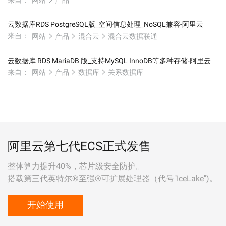
来自：
网站
产品
云数据库RDS PostgreSQL版_空间信息处理_NoSQL兼容-阿里云
来自：
网站
产品
混合云
混合云数据联通
云数据库 RDS MariaDB 版_支持MySQL InnoDB等多种存储-阿里云
来自：
网站
产品
数据库
关系数据库
阿里云第七代ECS正式发售
整体算力提升40%，芯片级安全防护。
搭载第三代英特尔®至强®可扩展处理器（代号"IceLake")。
开始使用