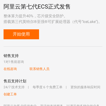
阿里云第七代ECS正式发售
整体算力提升40%，芯片级安全防护。
搭载第三代英特尔®至强®可扩展处理器（代号"IceLake")。
开始使用
销售支持
1对1售前咨询
在线咨询
联系销售人员
售后支持计划
24/7 技术支持
每季度 6 个免费工单
更快的服务响应时间
创建工单
阿里云为客户提供专业、灵活的支持服务，以满足您多样化的业务