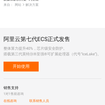
来自：
网站
解决方案
阿里云第七代ECS正式发售
整体算力提升40%，芯片级安全防护。
搭载第三代英特尔®至强®可扩展处理器（代号"IceLake")。
开始使用
销售支持
1对1售前咨询
在线咨询
联系销售人员