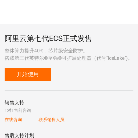
阿里云第七代ECS正式发售
整体算力提升40%，芯片级安全防护。
搭载第三代英特尔®至强®可扩展处理器（代号"IceLake")。
开始使用
销售支持
1对1售前咨询
在线咨询
联系销售人员
售后支持计划