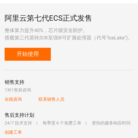
阿里云第七代ECS正式发售
整体算力提升40%，芯片级安全防护。
搭载第三代英特尔®至强®可扩展处理器（代号"IceLake")。
开始使用
销售支持
1对1售前咨询
在线咨询
联系销售人员
售后支持计划
24/7 技术支持
每季度 6 个免费工单
更快的服务响应时间
创建工单