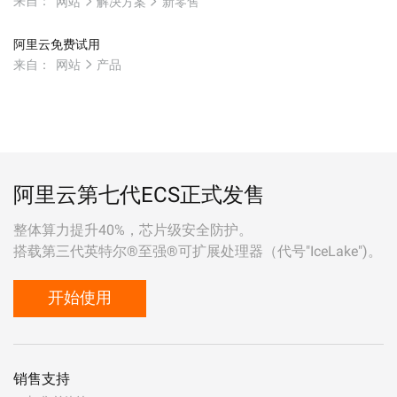
来自：
网站
解决方案
新零售
阿里云免费试用
来自：
网站
产品
阿里云第七代ECS正式发售
整体算力提升40%，芯片级安全防护。
搭载第三代英特尔®至强®可扩展处理器（代号"IceLake")。
开始使用
销售支持