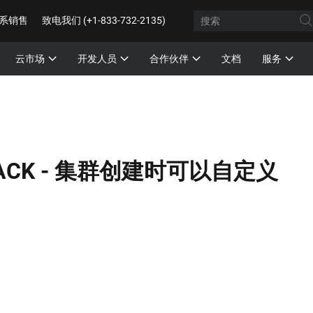
系销售
致电我们 (+1-833-732-2135)
云市场
开发人员
合作伙伴
文档
服务
ACK -
集群创建时可以自定义