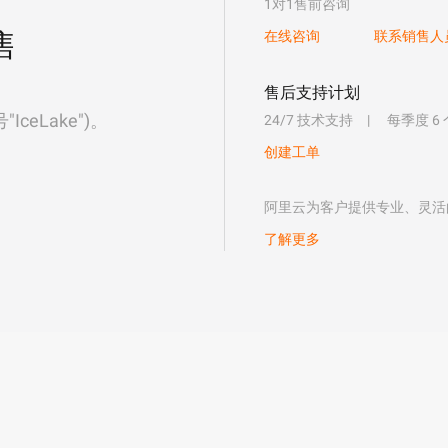
1对1售前咨询
售
在线咨询
联系销售人
售后支持计划
eLake")。
24/7 技术支持
每季度 6
创建工单
阿里云为客户提供专业、灵活
了解更多