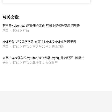
相关文章
阿里云Kubernetes容器服务定价_容器集群管理费用-阿里云
来自：
网站
产品
NAT网关_VPC公网网关_自定义SNAT/DNAT规则-阿里云
来自：
网站
产品
网络与CDN
云上网络
云数据库专属集群MyBase_混合部署_Mysql_灵活配置 - 阿里云
来自：
网站
产品
数据库
专属集群