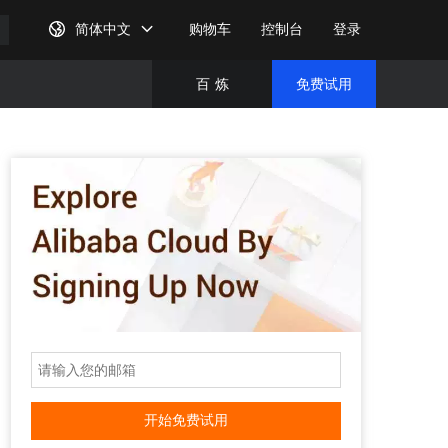
简体中文
购物车
控制台
登录
百
炼
免费试用
免费试
完成注
开始免费试用