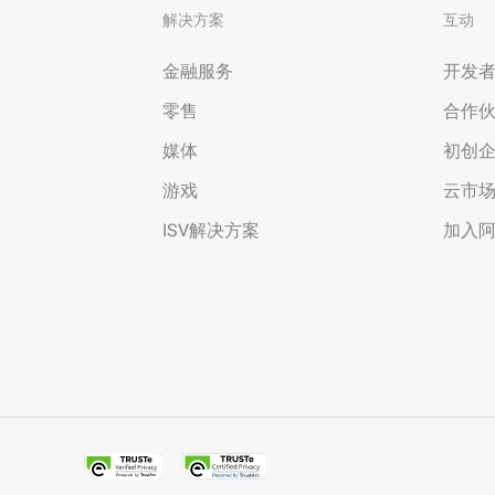
解决方案
互动
金融服务
开发
零售
合作
媒体
初创
游戏
云市
ISV解决方案
加入