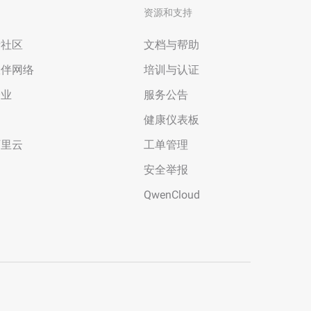
资源和支持
者社区
文档与帮助
伙伴网络
培训与认证
企业
服务公告
场
健康仪表板
阿里云
工单管理
安全举报
QwenCloud