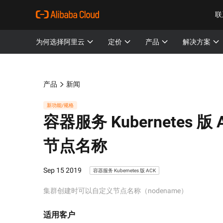
联
为何选择阿里云
定价
产品
解决方案
产品
新闻
新功能/规格
容器服务 Kubernetes 版 
节点名称
Sep 15 2019
容器服务 Kubernetes 版 ACK
集群创建时可以自定义节点名称（nodename）
适用客户