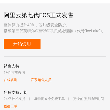
阿里云第七代ECS正式发售
整体算力提升40%，芯片级安全防护。
搭载第三代英特尔®至强®可扩展处理器（代号"IceLake")。
开始使用
销售支持
1对1售前咨询
在线咨询
联系销售人员
售后支持计划
24/7 技术支持
每季度 6 个免费工单
更快的服务响应时间
创建工单