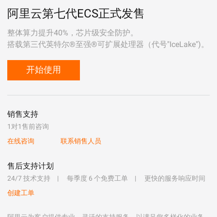
阿里云第七代ECS正式发售
整体算力提升40%，芯片级安全防护。
搭载第三代英特尔®至强®可扩展处理器（代号"IceLake")。
开始使用
销售支持
1对1售前咨询
在线咨询
联系销售人员
售后支持计划
24/7 技术支持
每季度 6 个免费工单
更快的服务响应时间
创建工单
阿里云为客户提供专业、灵活的支持服务，以满足您多样化的业务