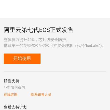
阿里云第七代ECS正式发售
整体算力提升40%，芯片级安全防护。
搭载第三代英特尔®至强®可扩展处理器（代号"IceLake")。
开始使用
销售支持
1对1售前咨询
在线咨询
联系销售人员
售后支持计划