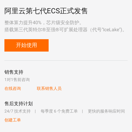
阿里云第七代ECS正式发售
整体算力提升40%，芯片级安全防护。
搭载第三代英特尔®至强®可扩展处理器（代号"IceLake")。
开始使用
销售支持
1对1售前咨询
在线咨询
联系销售人员
售后支持计划
24/7 技术支持
每季度 6 个免费工单
更快的服务响应时间
创建工单